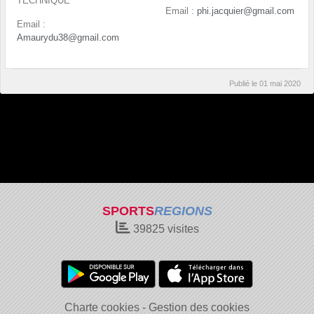
TECHNIQUE
Email :
phi.jacquier@gmail.com
Email :
Amaurydu38@gmail.com
Publié le
01 mai 2020
SPORTS
REGIONS
39825
visites
Charte cookies
Gestion des cookies