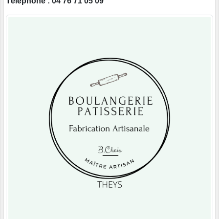
Téléphone : 04 76 71 05 09