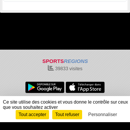
SPORTS
REGIONS
39833
visites
Charte cookies
Gestion des cookies
Ce site utilise des cookies et vous donne le contrôle sur ceux
que vous souhaitez activer
Informations légales
Signaler un contenu inapproprié
Tout accepter
Tout refuser
Personnaliser
Envie de participer ?
Connexion