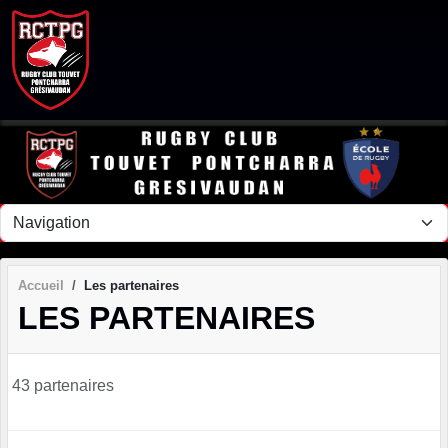
Panneau de gestion des cookies
Accueil
Les partenaires
LES PARTENAIRES
43 partenaires