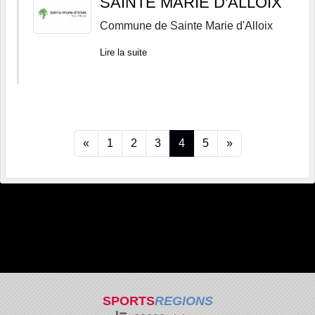
SAINTE MARIE D'ALLOIX
Commune de Sainte Marie d'Alloix
Lire la suite
«
1
2
3
4
5
»
SPORTS
REGIONS