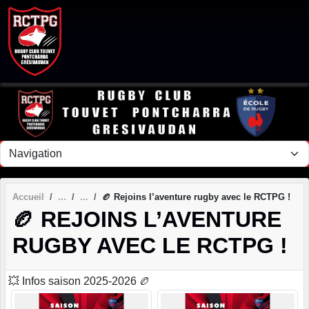
Panneau de gestion des cookies
Accueil
🏉 Rejoins l’aventure rugby avec le RCTPG !
🏉 REJOINS L’AVENTURE
RUGBY AVEC LE RCTPG !
💥 Infos saison 2025-2026 🏉